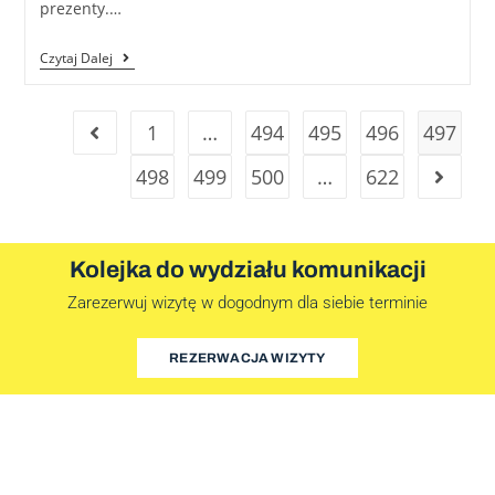
prezenty.…
Czytaj Dalej
1
…
494
495
496
497
498
499
500
…
622
Kolejka do wydziału komunikacji
Zarezerwuj wizytę w dogodnym dla siebie terminie
REZERWACJA WIZYTY