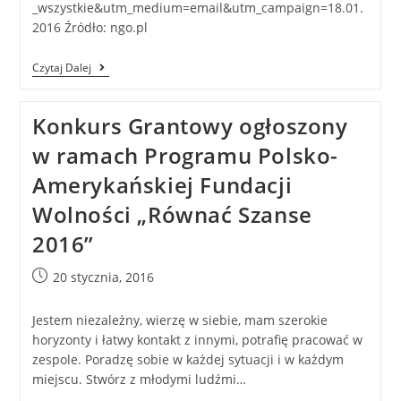
_wszystkie&utm_medium=email&utm_campaign=18.01.
2016 Źródło: ngo.pl
Czytaj Dalej
Konkurs Grantowy ogłoszony
w ramach Programu Polsko-
Amerykańskiej Fundacji
Wolności „Równać Szanse
2016”
20 stycznia, 2016
Jestem niezależny, wierzę w siebie, mam szerokie
horyzonty i łatwy kontakt z innymi, potrafię pracować w
zespole. Poradzę sobie w każdej sytuacji i w każdym
miejscu. Stwórz z młodymi ludźmi…