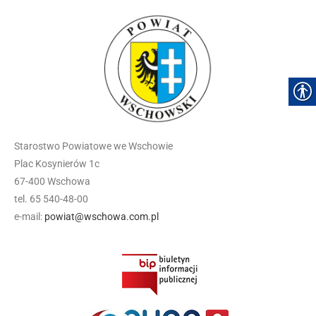
Starostwo Powiatowe we Wschowie
Plac Kosynierów 1c
67-400 Wschowa
tel. 65 540-48-00
e-mail:
powiat@wschowa.com.pl