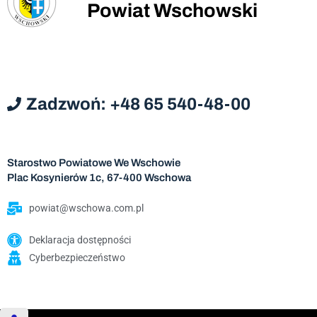
Powiat Wschowski
Zadzwoń: +48 65 540-48-00
Starostwo Powiatowe We Wschowie
Plac Kosynierów 1c, 67-400 Wschowa
powiat@wschowa.com.pl
Deklaracja dostępności
Cyberbezpieczeństwo