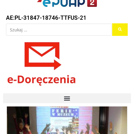
AE:PL-31847-18746-TTFUS-21