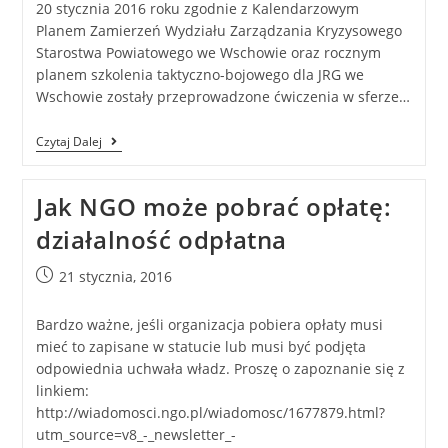
20 stycznia 2016 roku zgodnie z Kalendarzowym
Planem Zamierzeń Wydziału Zarządzania Kryzysowego
Starostwa Powiatowego we Wschowie oraz rocznym
planem szkolenia taktyczno-bojowego dla JRG we
Wschowie zostały przeprowadzone ćwiczenia w sferze…
Czytaj Dalej
Jak NGO może pobrać opłatę:
działalność odpłatna
21 stycznia, 2016
Bardzo ważne, jeśli organizacja pobiera opłaty musi
mieć to zapisane w statucie lub musi być podjęta
odpowiednia uchwała władz. Proszę o zapoznanie się z
linkiem:
http://wiadomosci.ngo.pl/wiadomosc/1677879.html?
utm_source=v8_-_newsletter_-