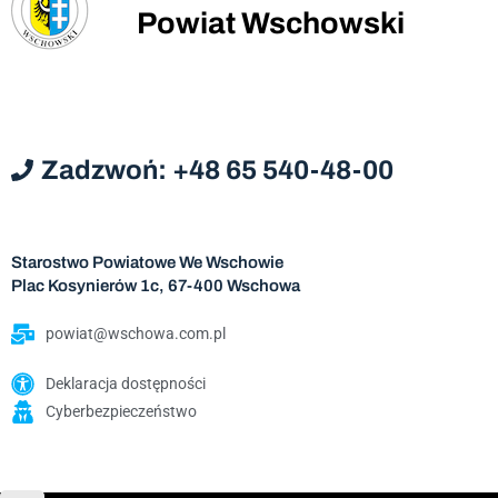
Powiat Wschowski
Zadzwoń: +48 65 540-48-00
Starostwo Powiatowe We Wschowie
Plac Kosynierów 1c, 67-400 Wschowa
powiat@wschowa.com.pl
Deklaracja dostępności
Cyberbezpieczeństwo