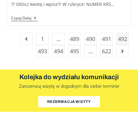
?? Oblicz kwotę i wpisz!!! W rubryce: NUMER KRS…
Czytaj Dalej
1
…
489
490
491
492
493
494
495
…
622
Kolejka do wydziału komunikacji
Zarezerwuj wizytę w dogodnym dla siebie terminie
REZERWACJA WIZYTY