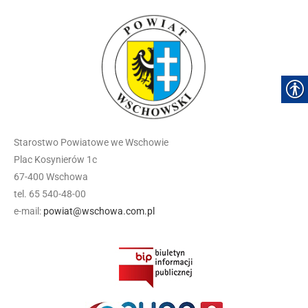
Starostwo Powiatowe we Wschowie
Plac Kosynierów 1c
67-400 Wschowa
tel. 65 540-48-00
e-mail:
powiat@wschowa.com.pl