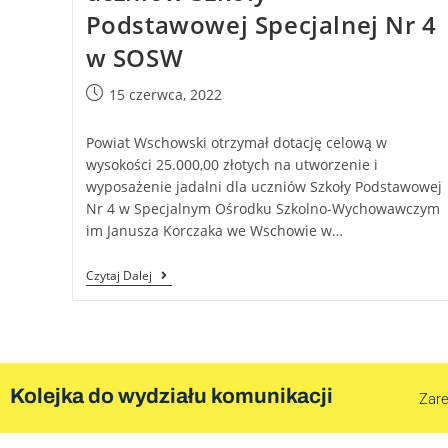
Podstawowej Specjalnej Nr 4
w SOSW
15 czerwca, 2022
Powiat Wschowski otrzymał dotację celową w
wysokości 25.000,00 złotych na utworzenie i
wyposażenie jadalni dla uczniów Szkoły Podstawowej
Nr 4 w Specjalnym Ośrodku Szkolno-Wychowawczym
im Janusza Korczaka we Wschowie w…
Czytaj Dalej
Kolejka do wydziału komunikacji
Zare