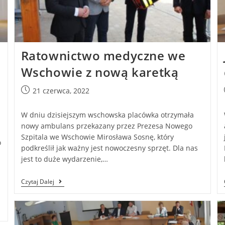
Ratownictwo medyczne we
Wschowie z nową karetką
21 czerwca, 2022
W dniu dzisiejszym wschowska placówka otrzymała
nowy ambulans przekazany przez Prezesa Nowego
i
Szpitala we Wschowie Mirosława Sosnę, który
o
podkreślił jak ważny jest nowoczesny sprzęt. Dla nas
jest to duże wydarzenie,…
Czytaj Dalej