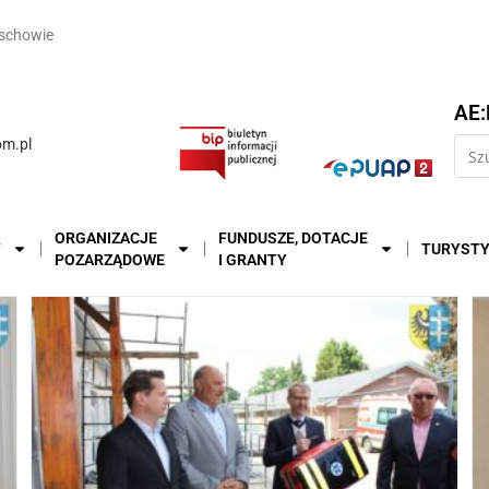
schowie
AE:
m.pl
ORGANIZACJE
FUNDUSZE, DOTACJE
T
TURYST
POZARZĄDOWE
I GRANTY