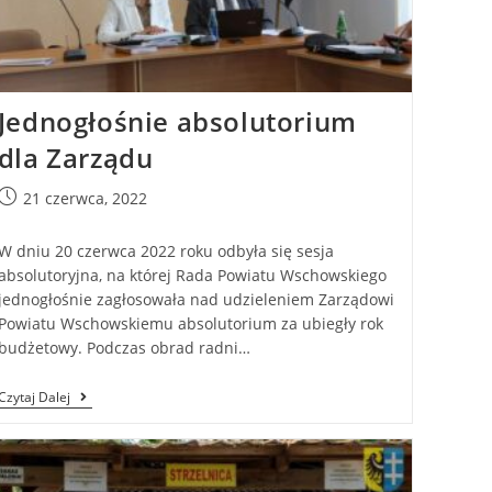
Jednogłośnie absolutorium
dla Zarządu
21 czerwca, 2022
W dniu 20 czerwca 2022 roku odbyła się sesja
absolutoryjna, na której Rada Powiatu Wschowskiego
jednogłośnie zagłosowała nad udzieleniem Zarządowi
Powiatu Wschowskiemu absolutorium za ubiegły rok
budżetowy. Podczas obrad radni…
Czytaj Dalej