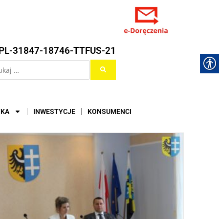
PL-31847-18746-TTFUS-21
YKA
INWESTYCJE
KONSUMENCI