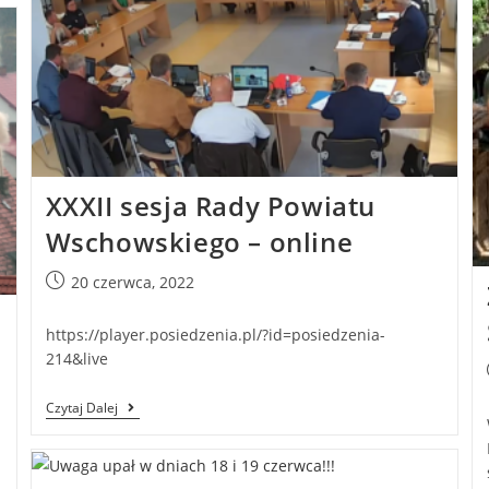
XXXII sesja Rady Powiatu
Wschowskiego – online
20 czerwca, 2022
https://player.posiedzenia.pl/?id=posiedzenia-
214&live
Czytaj Dalej