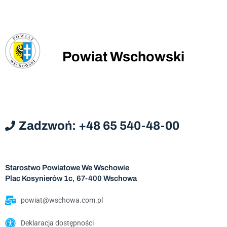
Powiat Wschowski
Zadzwoń: +48 65 540-48-00
Starostwo Powiatowe We Wschowie
Plac Kosynierów 1c, 67-400 Wschowa
powiat@wschowa.com.pl
Deklaracja dostępności