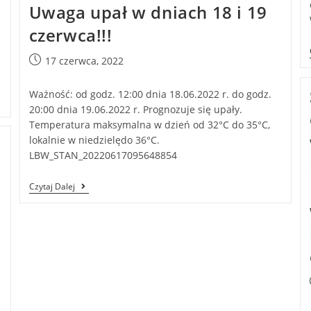
Uwaga upał w dniach 18 i 19
czerwca!!!
17 czerwca, 2022
Ważność: od godz. 12:00 dnia 18.06.2022 r. do godz.
20:00 dnia 19.06.2022 r. Prognozuje się upały.
Temperatura maksymalna w dzień od 32°C do 35°C,
lokalnie w niedzielędo 36°C.
LBW_STAN_20220617095648854
Czytaj Dalej