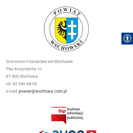
Starostwo Powiatowe we Wschowie
Plac Kosynierów 1c
67-400 Wschowa
tel. 65 540-48-00
e-mail:
powiat@wschowa.com.pl