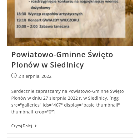
Powiatowo-Gminne Święto
Plonów w Siedlnicy
2 sierpnia, 2022
Serdecznie zapraszamy na Powiatowo-Gminne Święto
Plonów w dniu 27 sierpnia 2022 r. w Siedlnicy. [ngg
src="galleries" ids="467" display="basic_thumbnail"
thumbnail_crop="0"]
Czytaj Dalej