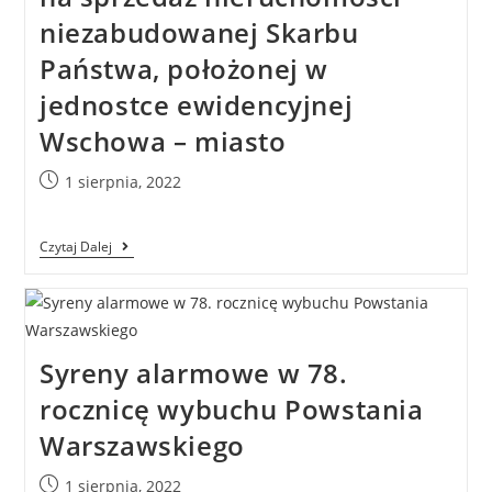
niezabudowanej Skarbu
Państwa, położonej w
jednostce ewidencyjnej
Wschowa – miasto
1 sierpnia, 2022
Czytaj Dalej
Syreny alarmowe w 78.
rocznicę wybuchu Powstania
Warszawskiego
1 sierpnia, 2022