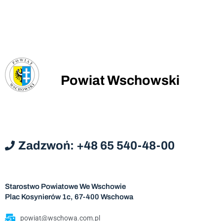
Powiat Wschowski
Zadzwoń: +48 65 540-48-00
Starostwo Powiatowe We Wschowie
Plac Kosynierów 1c, 67-400 Wschowa
powiat@wschowa.com.pl