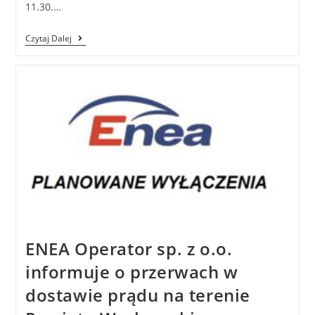
11.30.…
Czytaj Dalej
ENEA Operator sp. z o.o.
informuje o przerwach w
dostawie prądu na terenie