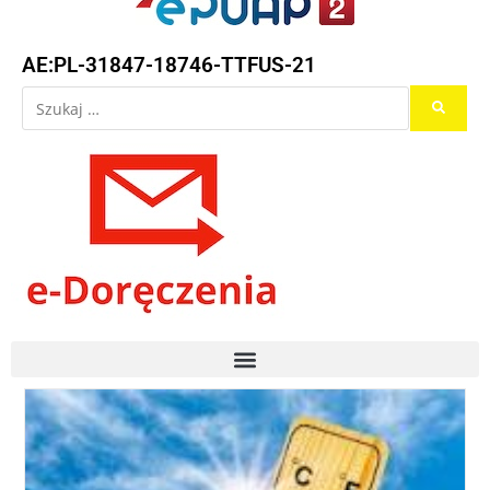
AE:PL-31847-18746-TTFUS-21