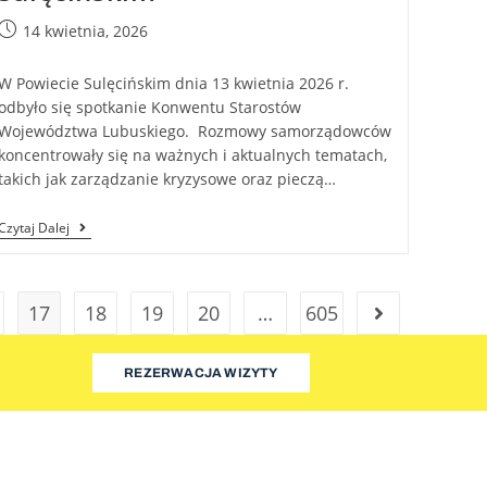
14 kwietnia, 2026
W Powiecie Sulęcińskim dnia 13 kwietnia 2026 r.
odbyło się spotkanie Konwentu Starostów
Województwa Lubuskiego. Rozmowy samorządowców
koncentrowały się na ważnych i aktualnych tematach,
takich jak zarządzanie kryzysowe oraz pieczą…
Czytaj Dalej
17
18
19
20
…
605
REZERWACJA WIZYTY