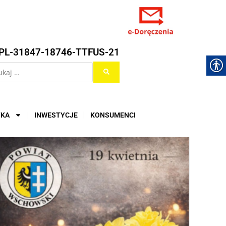
PL-31847-18746-TTFUS-21
YKA
INWESTYCJE
KONSUMENCI