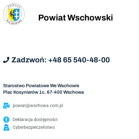
Powiat Wschowski
Zadzwoń: +48 65 540-48-00
Starostwo Powiatowe We Wschowie
Plac Kosynierów 1c, 67-400 Wschowa
powiat@wschowa.com.pl
Deklaracja dostępności
Cyberbezpieczeństwo