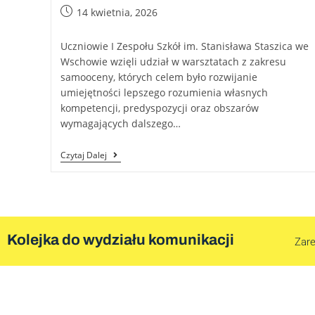
14 kwietnia, 2026
Uczniowie I Zespołu Szkół im. Stanisława Staszica we
Wschowie wzięli udział w warsztatach z zakresu
samooceny, których celem było rozwijanie
umiejętności lepszego rozumienia własnych
kompetencji, predyspozycji oraz obszarów
wymagających dalszego…
Czytaj Dalej
Kolejka do wydziału komunikacji
Zare