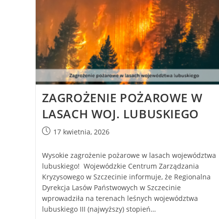
ZAGROŻENIE POŻAROWE W
LASACH WOJ. LUBUSKIEGO
17 kwietnia, 2026
Wysokie zagrożenie pożarowe w lasach województwa
lubuskiego! Wojewódzkie Centrum Zarządzania
Kryzysowego w Szczecinie informuje, że Regionalna
Dyrekcja Lasów Państwowych w Szczecinie
wprowadziła na terenach leśnych województwa
lubuskiego III (najwyższy) stopień…