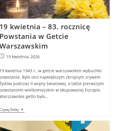
19 kwietnia – 83. rocznicę
Powstania w Getcie
Warszawskim
19 kwietnia, 2026
19 kwietnia 1943 r., w getcie warszawskim wybuchło
powstanie. Było ono największym zbrojnym zrywem
Żydów podczas II wojny światowej, a także pierwszym
powstaniem wielkomiejskim w okupowanej Europie.
Warszawskie getto było…
Czytaj Dalej