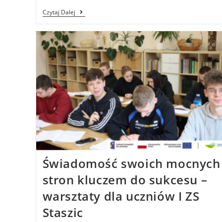
Czytaj Dalej
Świadomość swoich mocnych
stron kluczem do sukcesu –
warsztaty dla uczniów I ZS
Staszic