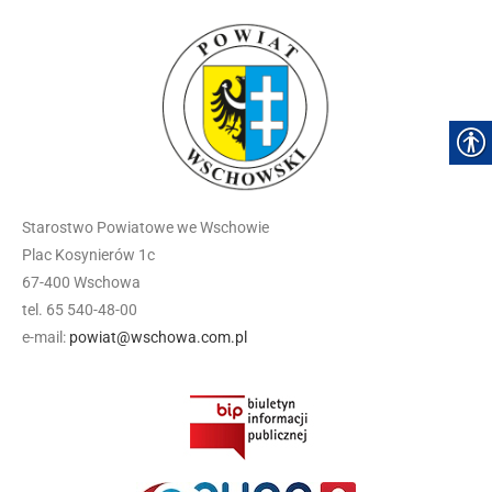
Starostwo Powiatowe we Wschowie
Plac Kosynierów 1c
67-400 Wschowa
tel. 65 540-48-00
e-mail:
powiat@wschowa.com.pl