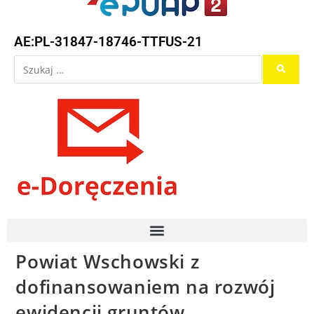
AE:PL-31847-18746-TTFUS-21
Powiat Wschowski z
dofinansowaniem na rozwój
ewidencji gruntów