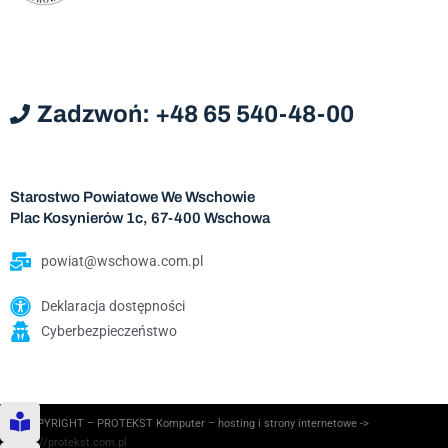
Zadzwoń: +48 65 540-48-00
Starostwo Powiatowe We Wschowie
Plac Kosynierów 1c, 67-400 Wschowa
powiat@wschowa.com.pl
Deklaracja dostępności
Cyberbezpieczeństwo
© COPYRIGHT – PROTEKST Komputer – hosting i strony internetowe ->
https://protekst.com.pl