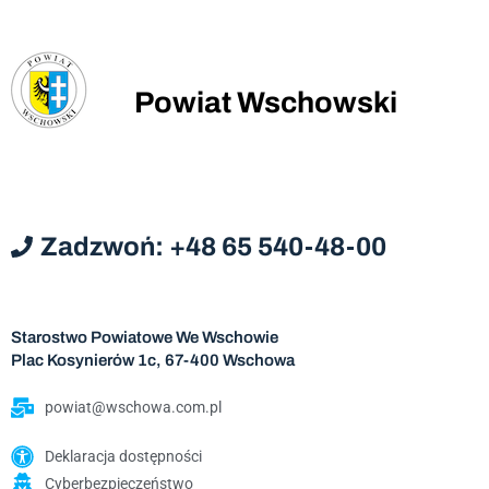
Powiat Wschowski
Zadzwoń: +48 65 540-48-00
Starostwo Powiatowe We Wschowie
Plac Kosynierów 1c, 67-400 Wschowa
powiat@wschowa.com.pl
Deklaracja dostępności
Cyberbezpieczeństwo