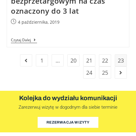
bezprzetargowym na czas
oznaczony do 3 lat
4 października, 2019
Czytaj Dalej
1
…
20
21
22
23
24
25
Kolejka do wydziału komunikacji
Zarezerwuj wizytę w dogodnym dla siebie terminie
REZERWACJA WIZYTY