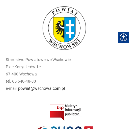
Starostwo Powiatowe we Wschowie
Plac Kosynierów 1c
67-400 Wschowa
tel. 65 540-48-00
e-mail:
powiat@wschowa.com.pl