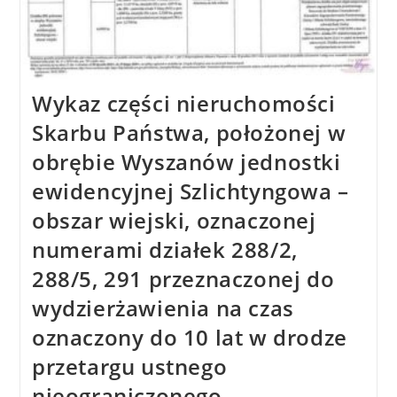
Wykaz części nieruchomości
Skarbu Państwa, położonej w
obrębie Wyszanów jednostki
ewidencyjnej Szlichtyngowa –
obszar wiejski, oznaczonej
numerami działek 288/2,
288/5, 291 przeznaczonej do
wydzierżawienia na czas
oznaczony do 10 lat w drodze
przetargu ustnego
nieograniczonego.