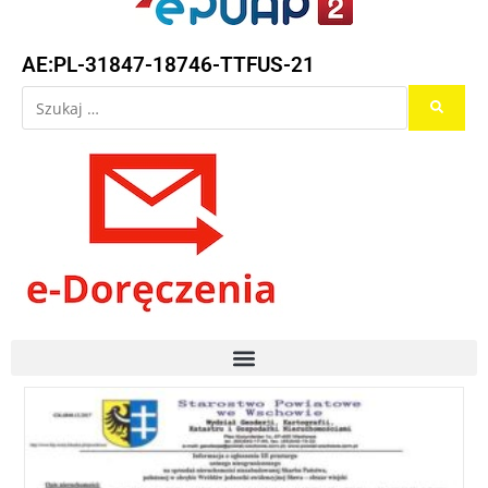
AE:PL-31847-18746-TTFUS-21