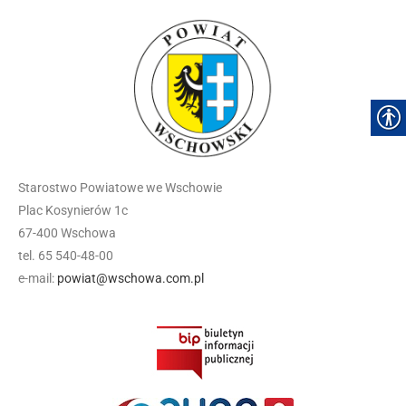
Starostwo Powiatowe we Wschowie
Plac Kosynierów 1c
67-400 Wschowa
tel. 65 540-48-00
e-mail:
powiat@wschowa.com.pl