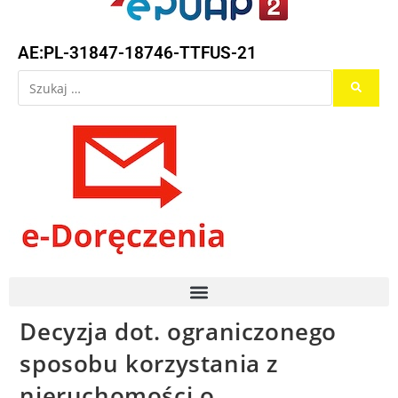
AE:PL-31847-18746-TTFUS-21
Decyzja dot. ograniczonego
sposobu korzystania z
nieruchomości o