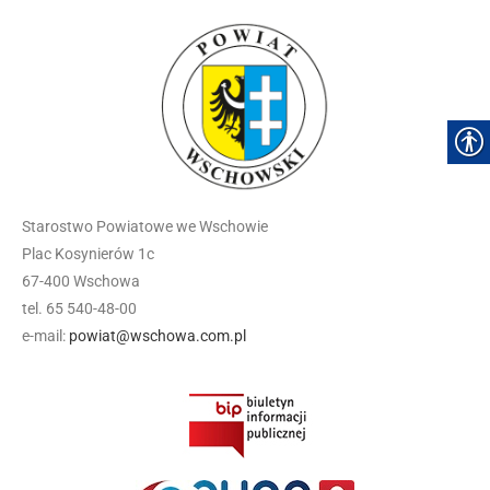
Starostwo Powiatowe we Wschowie
Plac Kosynierów 1c
67-400 Wschowa
tel. 65 540-48-00
e-mail:
powiat@wschowa.com.pl