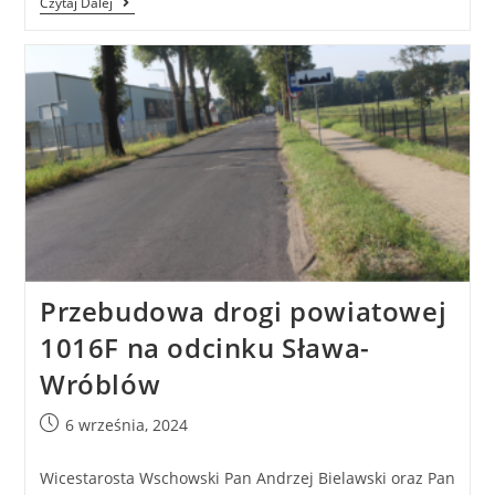
Czytaj Dalej
Przebudowa drogi powiatowej
1016F na odcinku Sława-
Wróblów
6 września, 2024
Wicestarosta Wschowski Pan Andrzej Bielawski oraz Pan