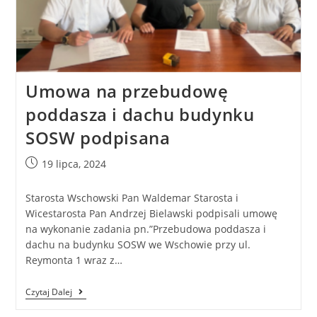
Umowa na przebudowę
poddasza i dachu budynku
SOSW podpisana
19 lipca, 2024
Starosta Wschowski Pan Waldemar Starosta i
Wicestarosta Pan Andrzej Bielawski podpisali umowę
na wykonanie zadania pn.”Przebudowa poddasza i
dachu na budynku SOSW we Wschowie przy ul.
Reymonta 1 wraz z…
Czytaj Dalej