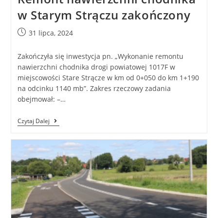
w Starym Strączu zakończony
31 lipca, 2024
Zakończyła się inwestycja pn. „Wykonanie remontu
nawierzchni chodnika drogi powiatowej 1017F w
miejscowości Stare Strącze w km od 0+050 do km 1+190
na odcinku 1140 mb”. Zakres rzeczowy zadania
obejmował: –…
Czytaj Dalej