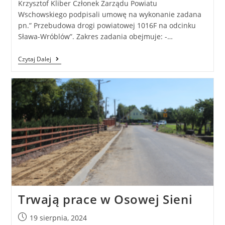
Krzysztof Kliber Członek Zarządu Powiatu
Wschowskiego podpisali umowę na wykonanie zadana
pn.” Przebudowa drogi powiatowej 1016F na odcinku
Sława-Wróblów”. Zakres zadania obejmuje: -…
Czytaj Dalej
Trwają prace w Osowej Sieni
19 sierpnia, 2024