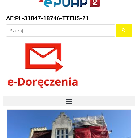
AE:PL-31847-18746-TTFUS-21