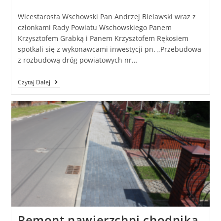
Wicestarosta Wschowski Pan Andrzej Bielawski wraz z
członkami Rady Powiatu Wschowskiego Panem
Krzysztofem Grabką i Panem Krzysztofem Rękosiem
spotkali się z wykonawcami inwestycji pn. „Przebudowa
z rozbudową dróg powiatowych nr…
Czytaj Dalej
Remont nawierzchni chodnika