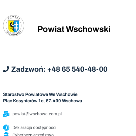
Powiat Wschowski
Zadzwoń: +48 65 540-48-00
Starostwo Powiatowe We Wschowie
Plac Kosynierów 1c, 67-400 Wschowa
powiat@wschowa.com.pl
Deklaracja dostępności
Cyberbezpieczeństwo