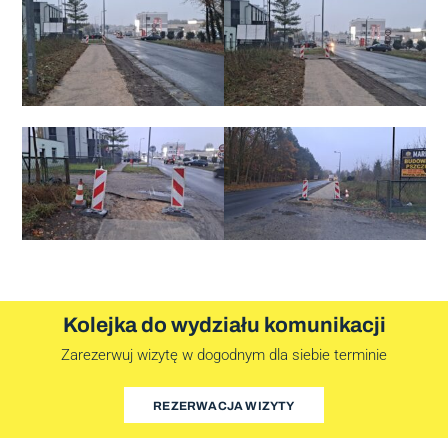
Kolejka do wydziału komunikacji
Zarezerwuj wizytę w dogodnym dla siebie terminie
REZERWACJA WIZYTY