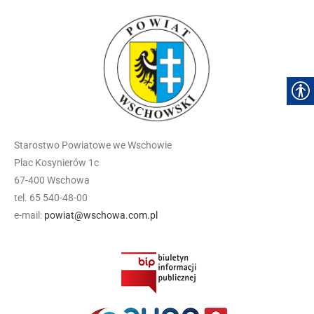
Starostwo Powiatowe we Wschowie
Plac Kosynierów 1c
67-400 Wschowa
tel. 65 540-48-00
e-mail:
powiat@wschowa.com.pl