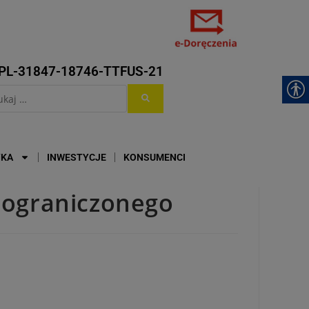
PL-31847-18746-TTFUS-21
YKA
INWESTYCJE
KONSUMENCI
ieograniczonego