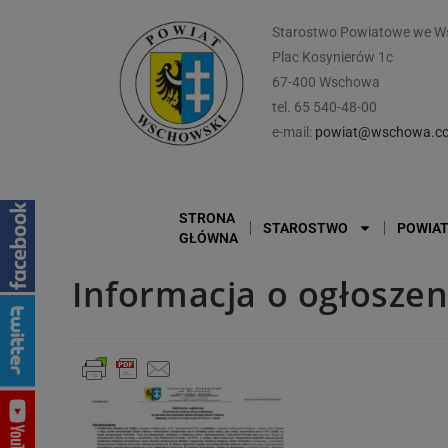
Starostwo Powiatowe we W
Plac Kosynierów 1c
67-400 Wschowa
tel. 65 540-48-00
e-mail:
powiat@wschowa.co
STRONA
STAROSTWO
POWIA
GŁÓWNA
Informacja o ogłoszen