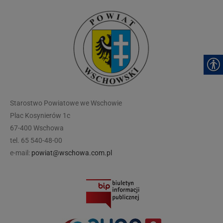
modal-check
Starostwo Powiatowe we Wschowie
Plac Kosynierów 1c
67-400 Wschowa
tel. 65 540-48-00
e-mail:
powiat@wschowa.com.pl