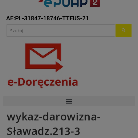
AE:PL-31847-18746-TTFUS-21
wykaz-darowizna-
Sławadz.213-3