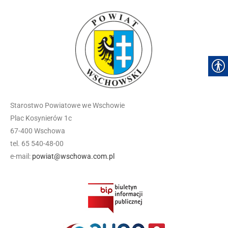
Starostwo Powiatowe we Wschowie
Plac Kosynierów 1c
67-400 Wschowa
tel. 65 540-48-00
e-mail:
powiat@wschowa.com.pl