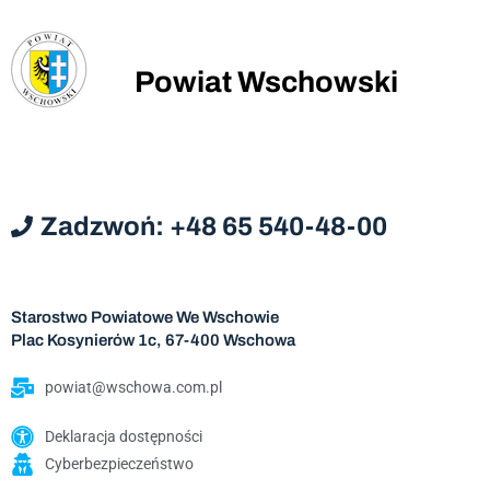
Powiat Wschowski
Zadzwoń: +48 65 540-48-00
Starostwo Powiatowe We Wschowie
Plac Kosynierów 1c, 67-400 Wschowa
powiat@wschowa.com.pl
Deklaracja dostępności
Cyberbezpieczeństwo