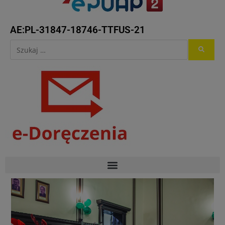
AE:PL-31847-18746-TTFUS-21