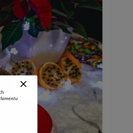
ch
rlamentu