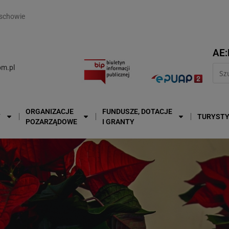
modal-check
schowie
AE:
m.pl
ORGANIZACJE
FUNDUSZE, DOTACJE
T
TURYST
POZARZĄDOWE
I GRANTY