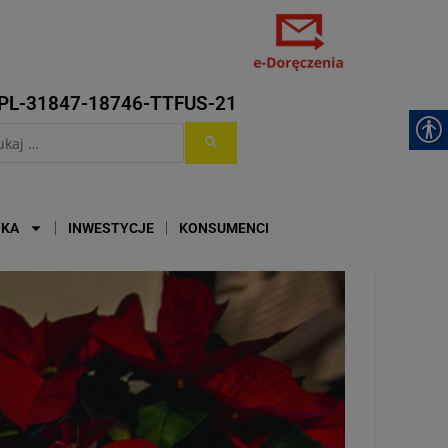
PL-31847-18746-TTFUS-21
YKA
INWESTYCJE
KONSUMENCI