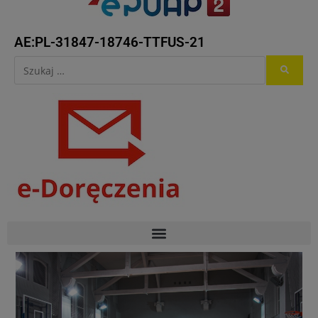
AE:PL-31847-18746-TTFUS-21