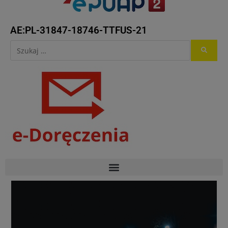
AE:PL-31847-18746-TTFUS-21