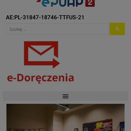
AE:PL-31847-18746-TTFUS-21