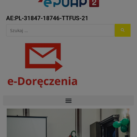
AE:PL-31847-18746-TTFUS-21