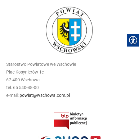
Starostwo Powiatowe we Wschowie
Plac Kosynierów 1c
67-400 Wschowa
tel. 65 540-48-00
e-mail:
powiat@wschowa.com.pl