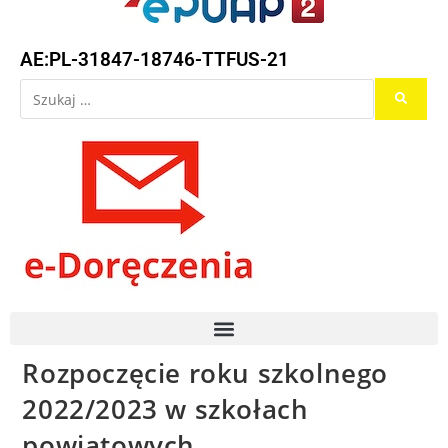
AE:PL-31847-18746-TTFUS-21
Rozpoczęcie roku szkolnego
2022/2023 w szkołach
powiatowych