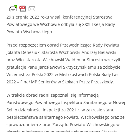
29 sierpnia 2022 roku w sali konferencyjnej Starostwa
Powiatowego we Wschowie odbyła się XXXIII sesja Rady
Powiatu Wschowskiego.
Przed rozpoczęciem obrad Przewodnicząca Rady Powiatu
Jolanta Denesiuk, Starosta Wschowski Andrzej Bielawski
oraz Wicestarosta Wschowski Waldemar Starosta wręczyli
gratulacje Panu Jarosławowi Skrzyczyńskiemu za zdobycie
Wicemistrza Polski 2022 w Mistrzostwach Polski Biały Las
2022 – Finał MP Seniorów w Skokach Przez Przeszkody.
W trakcie obrad radni zapoznali się informacją
Państwowego Powiatowego Inspektora Sanitarnego w Nowej
Soli o działalności Inspekcji za 2021 r. w zakresie stanu
bezpieczeństwa sanitarnego Powiatu Wschowskiego oraz ze
sprawozdaniem z prac Zarządu Powiatu Wschowskiego w
okresie międzysesyjnym przedstawionym przez Starostę