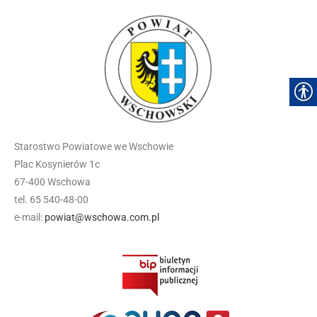
Starostwo Powiatowe we Wschowie
Plac Kosynierów 1c
67-400 Wschowa
tel. 65 540-48-00
e-mail:
powiat@wschowa.com.pl