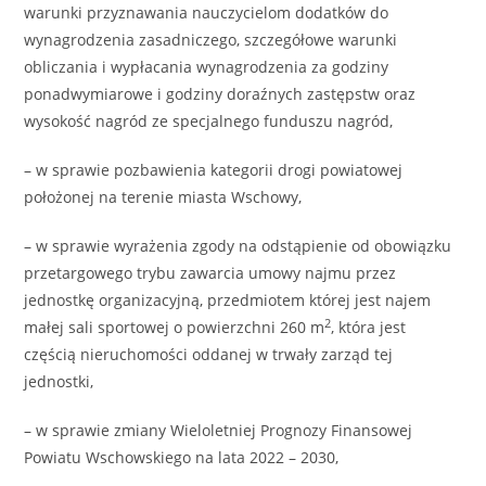
warunki przyznawania nauczycielom dodatków do
wynagrodzenia zasadniczego, szczegółowe warunki
obliczania i wypłacania wynagrodzenia za godziny
ponadwymiarowe i godziny doraźnych zastępstw oraz
wysokość nagród ze specjalnego funduszu nagród,
– w sprawie pozbawienia kategorii drogi powiatowej
położonej na terenie miasta Wschowy,
– w sprawie wyrażenia zgody na odstąpienie od obowiązku
przetargowego trybu zawarcia umowy najmu przez
jednostkę organizacyjną, przedmiotem której jest najem
2
małej sali sportowej o powierzchni 260 m
, która jest
częścią nieruchomości oddanej w trwały zarząd tej
jednostki,
– w sprawie zmiany Wieloletniej Prognozy Finansowej
Powiatu Wschowskiego na lata 2022 – 2030,