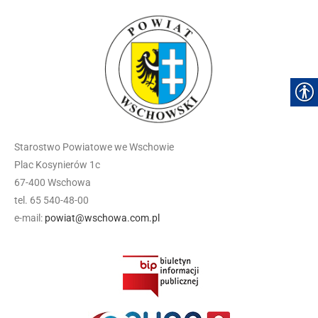
Starostwo Powiatowe we Wschowie
Plac Kosynierów 1c
67-400 Wschowa
tel. 65 540-48-00
e-mail:
powiat@wschowa.com.pl