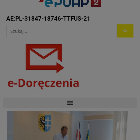
AE:PL-31847-18746-TTFUS-21