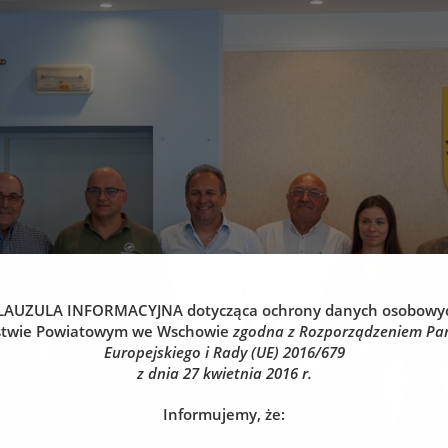
LAUZULA INFORMACYJNA
dotycząca ochrony danych osobowy
stwie Powiatowym we Wschowie
zgodna z Rozporządzeniem Pa
Europejskiego i Rady (UE) 2016/679
z dnia 27 kwietnia 2016 r.
Informujemy, że: