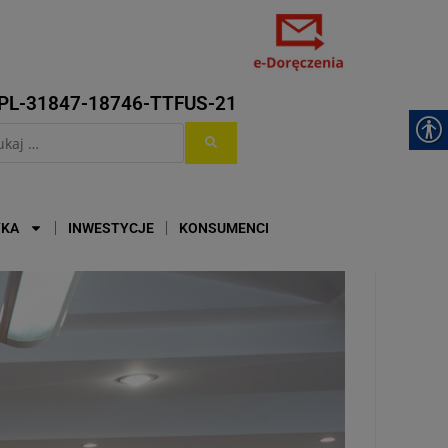
PL-31847-18746-TTFUS-21
YKA
INWESTYCJE
KONSUMENCI