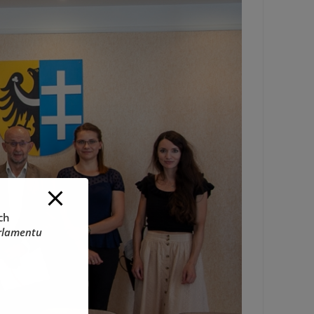
ch
rlamentu