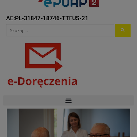
AE:PL-31847-18746-TTFUS-21