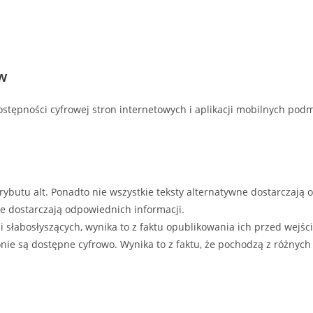
w
stępności cyfrowej stron internetowych i aplikacji mobilnych po
rybutu alt. Ponadto nie wszystkie teksty alternatywne dostarczają 
ie dostarczają odpowiednich informacji.
i słabosłyszących, wynika to z faktu opublikowania ich przed wejśc
onie są dostępne cyfrowo. Wynika to z faktu, że pochodzą z różnych