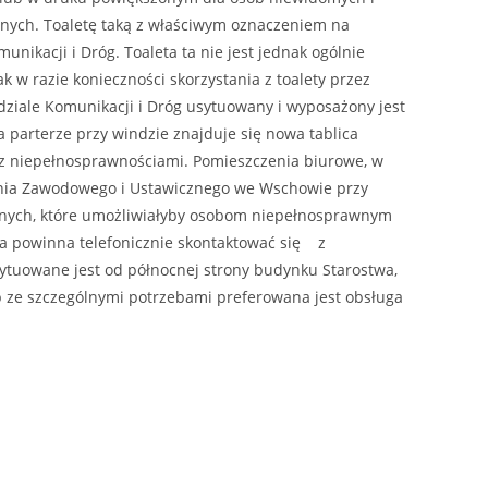
nych. Toaletę taką z właściwym oznaczeniem na
ikacji i Dróg. Toaleta ta nie jest jednak ogólnie
 w razie konieczności skorzystania z toalety przez
ziale Komunikacji i Dróg usytuowany i wyposażony jest
 parterze przy windzie znajduje się nowa tablica
 z niepełnosprawnościami. Pomieszczenia biurowe, w
łcenia Zawodowego i Ustawicznego we Wschowie przy
cznych, które umożliwiałyby osobom niepełnosprawnym
ta powinna telefonicznie skontaktować się z
ytuowane jest od północnej strony budynku Starostwa,
 ze szczególnymi potrzebami preferowana jest obsługa