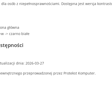
ci dla osób z niepełnosprawnościami. Dostępna jest wersja kontra
trona główna
+w -> czarno białe
ostępności
tualizacji dnia:
2026-03-
27
 zewnętrznego przeprowadzonej przez
Protekst Komputer
.