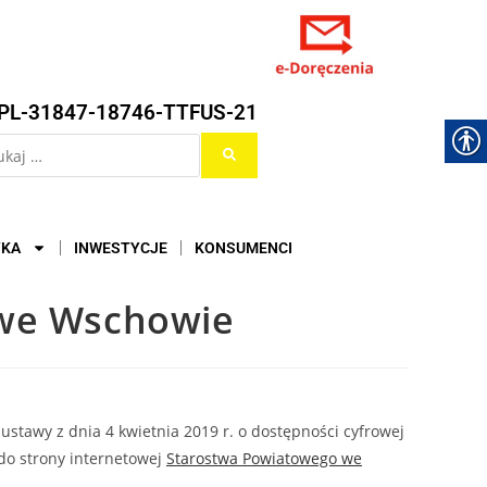
PL-31847-18746-TTFUS-21
YKA
INWESTYCJE
KONSUMENCI
 we Wschowie
stawy z dnia 4 kwietnia 2019 r. o dostępności cyfrowej
do strony internetowej
Starostwa Powiatowego we