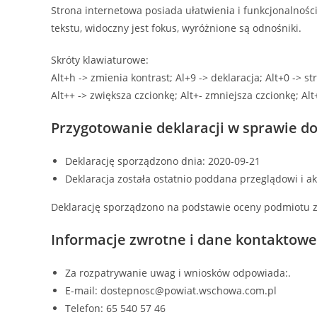
Strona internetowa posiada ułatwienia i funkcjonalnoś
tekstu, widoczny jest fokus, wyróżnione są odnośniki.
Skróty klawiaturowe:
Alt+h -> zmienia kontrast; Al+9 -> deklaracja; Alt+0 -> s
Alt++ -> zwiększa czcionkę; Alt+- zmniejsza czcionkę; Alt
Przygotowanie deklaracji w sprawie d
Deklarację sporządzono dnia:
2020-09-21
Deklaracja została ostatnio poddana przeglądowi i ak
Deklarację sporządzono na podstawie oceny podmiotu
Informacje zwrotne i dane kontaktowe
Za rozpatrywanie uwag i wniosków odpowiada:.
E-mail:
dostepnosc@powiat.wschowa.com.pl
Telefon:
65 540 57
46