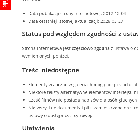
Data publikacji strony internetowej:
2012-12-04
Data ostatniej istotnej aktualizacji:
2026-03-27
Status pod względem zgodności z usta
Strona internetowa jest
częściowo zgodna
z ustawą o do
wymienionych poniżej.
Treści niedostępne
Elementy graficzne w galeriach mogą nie posiadać at
Niektóre teksty alternatywne elementów interfejsu n
Cześć filmów nie posiada napisów dla osób głuchych 
Nie wszystkie dokumenty i pliki zamieszczone na str
ustawy o dostępności cyfrowej.
Ułatwienia