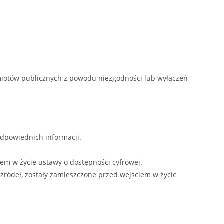
dmiotów publicznych z powodu niezgodności lub wyłączeń
odpowiednich informacji.
iem w życie ustawy o dostępności cyfrowej.
 źródeł, zostały zamieszczone przed wejściem w życie