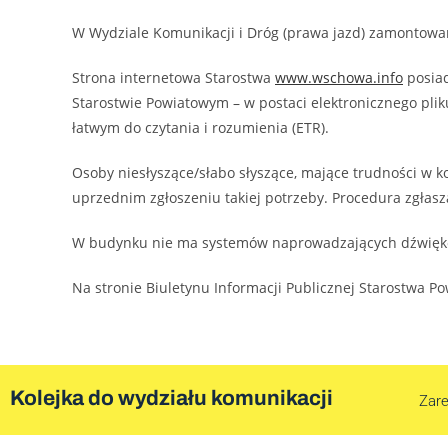
W Wydziale Komunikacji i Dróg (prawa jazd) zamontowa
Strona internetowa Starostwa
www.wschowa.info
posiad
Starostwie Powiatowym – w postaci elektronicznego plik
łatwym do czytania i rozumienia (ETR).
Osoby niesłyszące/słabo słyszące, mające trudności w 
uprzednim zgłoszeniu takiej potrzeby. Procedura zgłasz
W budynku nie ma systemów naprowadzających dźwiękowo
Na stronie Biuletynu Informacji Publicznej Starostwa
Kolejka do wydziału komunikacji
Zare