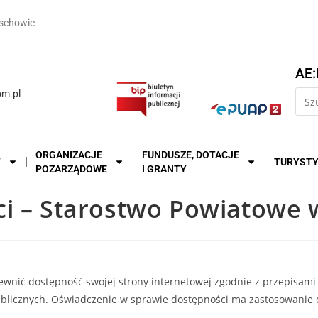
schowie
AE:
m.pl
ORGANIZACJE
FUNDUSZE, DOTACJE
T
TURYST
POZARZĄDOWE
I GRANTY
ci – Starostwo Powiatowe
wnić dostępność swojej strony internetowej zgodnie z przepisami u
ublicznych. Oświadczenie w sprawie dostępności ma zastosowanie 