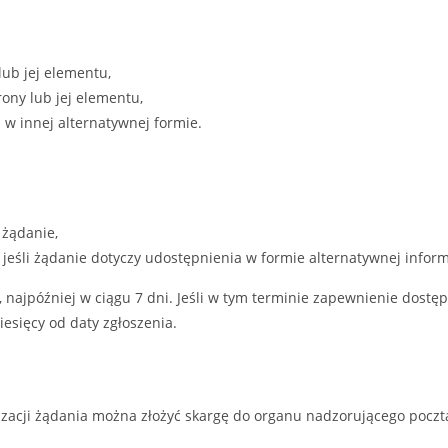
lub jej elementu,
ony lub jej elementu,
w innej alternatywnej formie.
 żądanie,
jeśli żądanie dotyczy udostępnienia w formie alternatywnej inform
 najpóźniej w ciągu 7 dni. Jeśli w tym terminie zapewnienie dost
iesięcy od daty zgłoszenia.
acji żądania można złożyć skargę do organu nadzorującego pocztą