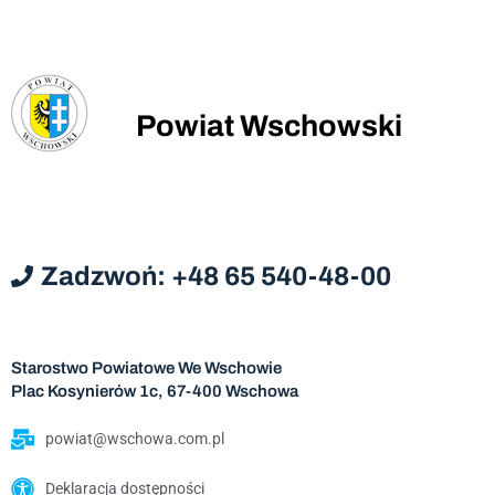
Powiat Wschowski
Zadzwoń: +48 65 540-48-00
Starostwo Powiatowe We Wschowie
Plac Kosynierów 1c, 67-400 Wschowa
powiat@wschowa.com.pl
Deklaracja dostępności