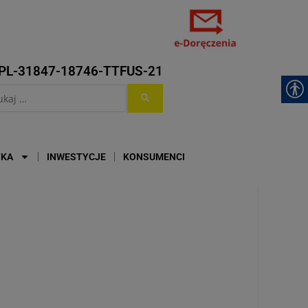
PL-31847-18746-TTFUS-21
YKA
INWESTYCJE
KONSUMENCI