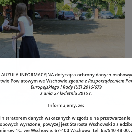
LAUZULA INFORMACYJNA
dotycząca ochrony danych osobowy
stwie Powiatowym we Wschowie
zgodna z Rozporządzeniem Pa
Europejskiego i Rady (UE) 2016/679
z dnia 27 kwietnia 2016 r.
Informujemy, że:
nistratorem danych wskazanych w zgodzie na przetwarzanie
obowych wyrażonej powyżej jest Starosta Wschowski z siedzibą
nierów 1C, we Wschowie, 67-400 Wschowa, tel. 65/540 48 00, 