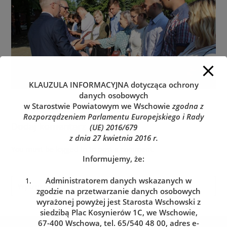
KLAUZULA INFORMACYJNA
dotycząca ochrony
danych osobowych
w Starostwie Powiatowym we Wschowie
zgodna z
Rozporządzeniem Parlamentu Europejskiego i Rady
Dodaj komentarz
(UE) 2016/679
z dnia 27 kwietnia 2016 r.
You must be
logged in
to post a comment.
Informujemy, że:
Administratorem danych wskazanych w
zgodzie na przetwarzanie danych osobowych
wyrażonej powyżej jest Starosta Wschowski z
siedzibą Plac Kosynierów 1C, we Wschowie,
67-400 Wschowa, tel. 65/540 48 00, adres e-