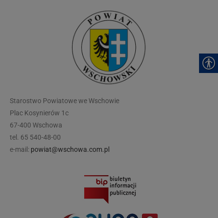
modal-check
Starostwo Powiatowe we Wschowie
Plac Kosynierów 1c
67-400 Wschowa
tel. 65 540-48-00
e-mail:
powiat@wschowa.com.pl