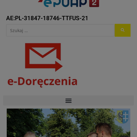
AE:PL-31847-18746-TTFUS-21