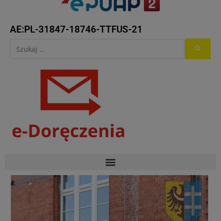
AE:PL-31847-18746-TTFUS-21