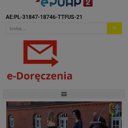
AE:PL-31847-18746-TTFUS-21