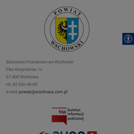
modal-check
Starostwo Powiatowe we Wschowie
Plac Kosynierów 1c
67-400 Wschowa
tel. 65 540-48-00
e-mail:
powiat@wschowa.com.pl