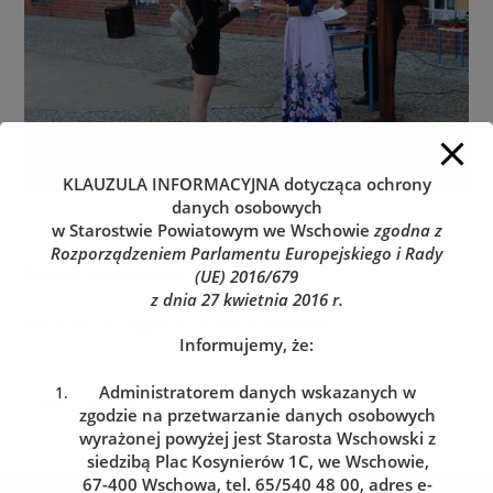
KLAUZULA INFORMACYJNA
dotycząca ochrony
danych osobowych
w Starostwie Powiatowym we Wschowie
zgodna z
Rozporządzeniem Parlamentu Europejskiego i Rady
Dodaj komentarz
(UE) 2016/679
z dnia 27 kwietnia 2016 r.
You must be
logged in
to post a comment.
Informujemy, że:
Administratorem danych wskazanych w
zgodzie na przetwarzanie danych osobowych
wyrażonej powyżej jest Starosta Wschowski z
siedzibą Plac Kosynierów 1C, we Wschowie,
67-400 Wschowa, tel. 65/540 48 00, adres e-