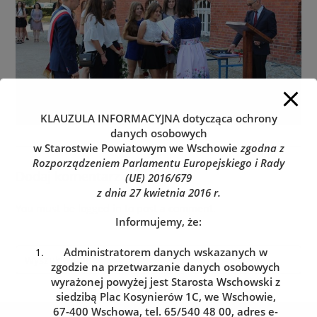
KLAUZULA INFORMACYJNA
dotycząca ochrony
danych osobowych
w Starostwie Powiatowym we Wschowie
zgodna z
Rozporządzeniem Parlamentu Europejskiego i Rady
Dodaj komentarz
(UE) 2016/679
z dnia 27 kwietnia 2016 r.
You must be
logged in
to post a comment.
Informujemy, że:
Administratorem danych wskazanych w
zgodzie na przetwarzanie danych osobowych
wyrażonej powyżej jest Starosta Wschowski z
siedzibą Plac Kosynierów 1C, we Wschowie,
67-400 Wschowa, tel. 65/540 48 00, adres e-