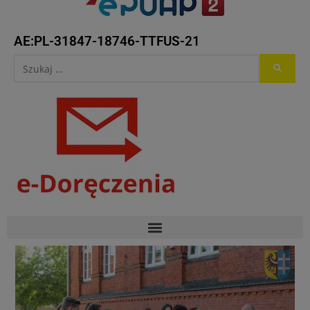
AE:PL-31847-18746-TTFUS-21