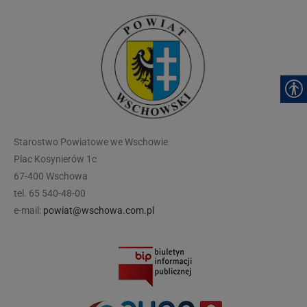
modal-check
Starostwo Powiatowe we Wschowie
Plac Kosynierów 1c
67-400 Wschowa
tel. 65 540-48-00
e-mail:
powiat@wschowa.com.pl