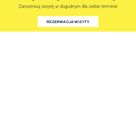
Zarezerwuj wizytę w dogodnym dla siebie terminie
REZERWACJA WIZYTY