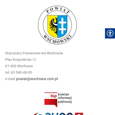
Starostwo Powiatowe we Wschowie
Plac Kosynierów 1c
67-400 Wschowa
tel. 65 540-48-00
e-mail:
powiat@wschowa.com.pl