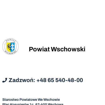
Powiat Wschowski
Zadzwoń: +48 65 540-48-00
Starostwo Powiatowe We Wschowie
Plac Kosynierów 1c, 67-400 Wschowa