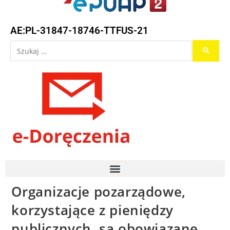
AE:PL-31847-18746-TTFUS-21
Organizacje pozarządowe,
korzystające z pieniędzy
publicznych, są obowiązane