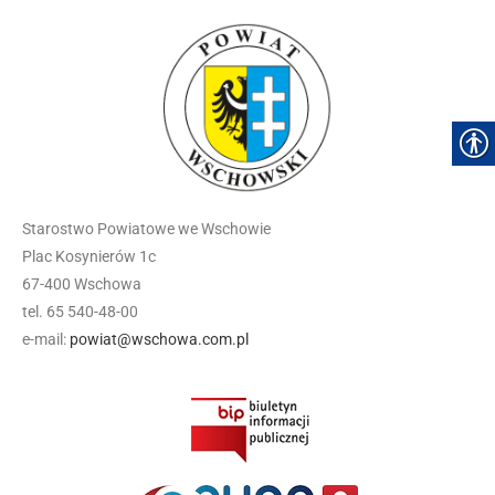
Starostwo Powiatowe we Wschowie
Plac Kosynierów 1c
67-400 Wschowa
tel. 65 540-48-00
e-mail:
powiat@wschowa.com.pl