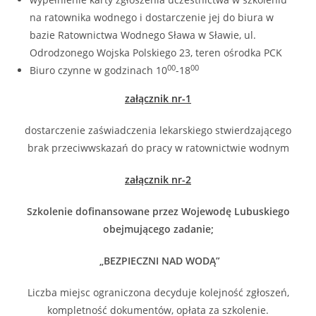
na ratownika wodnego i dostarczenie jej do biura w
bazie Ratownictwa Wodnego Sława w Sławie, ul.
Odrodzonego Wojska Polskiego 23, teren ośrodka PCK
00
00
Biuro czynne w godzinach 10
-18
załącznik nr-1
dostarczenie zaświadczenia lekarskiego stwierdzającego
brak przeciwwskazań do pracy w ratownictwie wodnym
załącznik nr-2
Szkolenie dofinansowane przez Wojewodę Lubuskiego
obejmującego zadanie;
„BEZPIECZNI NAD WODĄ”
Liczba miejsc ograniczona decyduje kolejność zgłoszeń,
kompletność dokumentów, opłata za szkolenie.