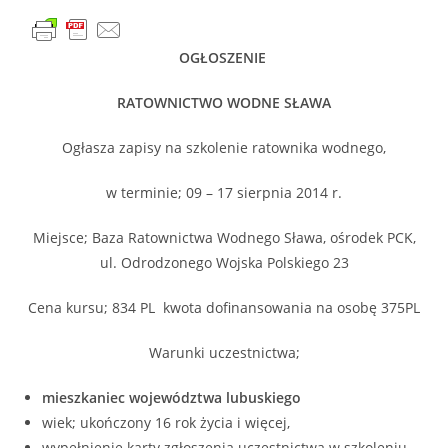
OGŁOSZENIE
RATOWNICTWO WODNE SŁAWA
Ogłasza zapisy na szkolenie ratownika wodnego,
w terminie; 09 – 17 sierpnia 2014 r.
Miejsce; Baza Ratownictwa Wodnego Sława, ośrodek PCK,
ul. Odrodzonego Wojska Polskiego 23
Cena kursu; 834 PL kwota dofinansowania na osobę 375PL
Warunki uczestnictwa;
mieszkaniec województwa lubuskiego
wiek; ukończony 16 rok życia i więcej,
wypełnienie karty zgłoszenia uczestnictwa w szkoleniu