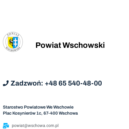
Powiat Wschowski
Zadzwoń: +48 65 540-48-00
Starostwo Powiatowe We Wschowie
Plac Kosynierów 1c, 67-400 Wschowa
powiat@wschowa.com.pl