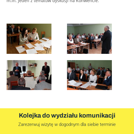
m.in. jeden z tematów dyskusji na Konwencie.
Kolejka do wydziału komunikacji
Zarezerwuj wizytę w dogodnym dla siebie terminie