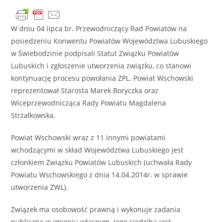
W dniu 04 lipca br. Przewodniczący Rad Powiatów na
posiedzeniu Konwentu Powiatów Województwa Lubuskiego
w Świebodzinie podpisali Statut Związku Powiatów
Lubuskich i zgłoszenie utworzenia związku, co stanowi
kontynuację procesu powołania ZPL. Powiat Wschowski
reprezentował Starosta Marek Boryczka oraz
Wiceprzewodnicząca Rady Powiatu Magdalena
Strzałkowska.
Powiat Wschowski wraz z 11 innymi powiatami
wchodzącymi w skład Województwa Lubuskiego jest
członkiem Związku Powiatów Lubuskich (uchwała Rady
Powiatu Wschowskiego z dnia 14.04.2014r. w sprawie
utworzenia ZWL).
Związek ma osobowość prawną i wykonuje zadania
publiczne w imieniu własnym. Jego siedzibą jest