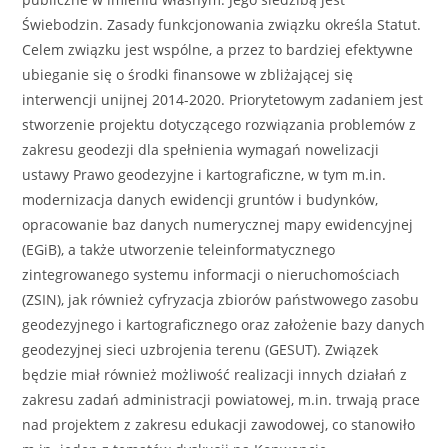
Świebodzin. Zasady funkcjonowania związku określa Statut.
Celem związku jest wspólne, a przez to bardziej efektywne
ubieganie się o środki finansowe w zbliżającej się
interwencji unijnej 2014-2020. Priorytetowym zadaniem jest
stworzenie projektu dotyczącego rozwiązania problemów z
zakresu geodezji dla spełnienia wymagań nowelizacji
ustawy Prawo geodezyjne i kartograficzne, w tym m.in.
modernizacja danych ewidencji gruntów i budynków,
opracowanie baz danych numerycznej mapy ewidencyjnej
(EGiB), a także utworzenie teleinformatycznego
zintegrowanego systemu informacji o nieruchomościach
(ZSIN), jak również cyfryzacja zbiorów państwowego zasobu
geodezyjnego i kartograficznego oraz założenie bazy danych
geodezyjnej sieci uzbrojenia terenu (GESUT). Związek
będzie miał również możliwość realizacji innych działań z
zakresu zadań administracji powiatowej, m.in. trwają prace
nad projektem z zakresu edukacji zawodowej, co stanowiło