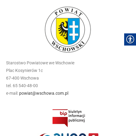
Starostwo Powiatowe we Wschowie
Plac Kosynierów 1c
67-400 Wschowa
tel. 65 540-48-00
e-mail:
powiat@wschowa.com.pl