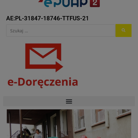
AE:PL-31847-18746-TTFUS-21