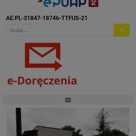
AE:PL-31847-18746-TTFUS-21