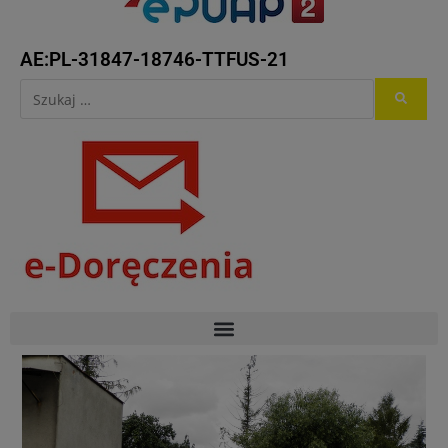
AE:PL-31847-18746-TTFUS-21