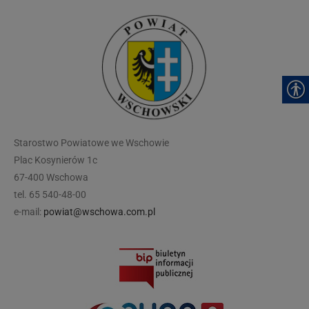
modal-check
Starostwo Powiatowe we Wschowie
Plac Kosynierów 1c
67-400 Wschowa
tel. 65 540-48-00
e-mail:
powiat@wschowa.com.pl