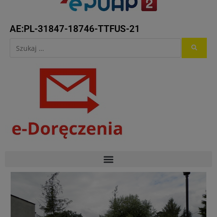
AE:PL-31847-18746-TTFUS-21