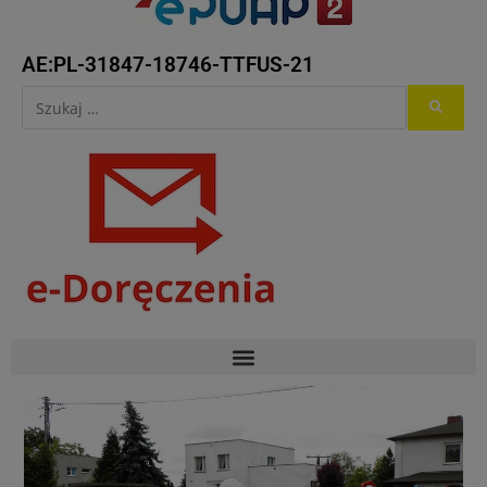
AE:PL-31847-18746-TTFUS-21