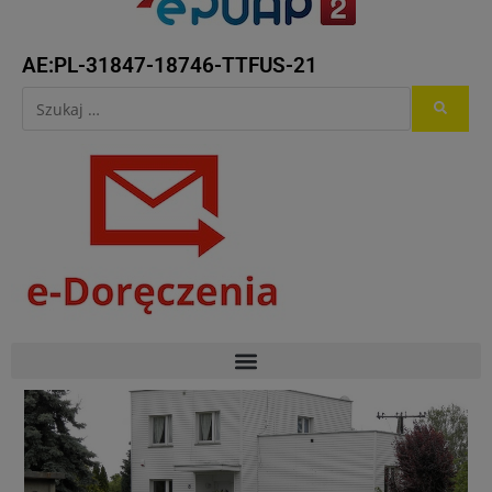
AE:PL-31847-18746-TTFUS-21