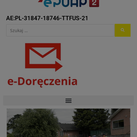
AE:PL-31847-18746-TTFUS-21