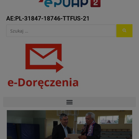
AE:PL-31847-18746-TTFUS-21