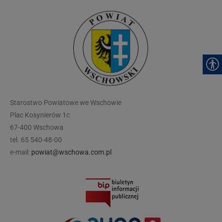
modal-check
Starostwo Powiatowe we Wschowie
Plac Kosynierów 1c
67-400 Wschowa
tel. 65 540-48-00
e-mail:
powiat@wschowa.com.pl