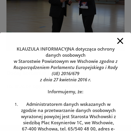
KLAUZULA INFORMACYJNA
dotycząca ochrony
danych osobowych
w Starostwie Powiatowym we Wschowie
zgodna z
Rozporządzeniem Parlamentu Europejskiego i Rady
Dodaj komentarz
(UE) 2016/679
z dnia 27 kwietnia 2016 r.
You must be
logged in
to post a comment.
Informujemy, że:
Administratorem danych wskazanych w
zgodzie na przetwarzanie danych osobowych
wyrażonej powyżej jest Starosta Wschowski z
siedzibą Plac Kosynierów 1C, we Wschowie,
67-400 Wschowa, tel. 65/540 48 00, adres e-