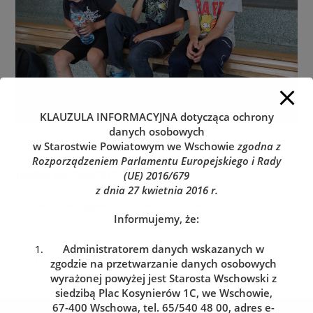
KLAUZULA INFORMACYJNA
dotycząca ochrony
danych osobowych
w Starostwie Powiatowym we Wschowie
zgodna z
Rozporządzeniem Parlamentu Europejskiego i Rady
Dodaj komentarz
(UE) 2016/679
z dnia 27 kwietnia 2016 r.
You must be
logged in
to post a comment.
Informujemy, że:
Administratorem danych wskazanych w
zgodzie na przetwarzanie danych osobowych
wyrażonej powyżej jest Starosta Wschowski z
siedzibą Plac Kosynierów 1C, we Wschowie,
67-400 Wschowa, tel. 65/540 48 00, adres e-