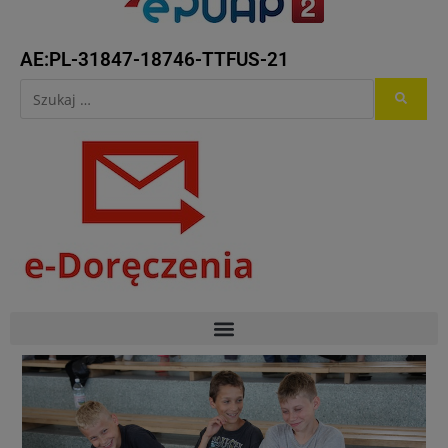
AE:PL-31847-18746-TTFUS-21