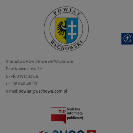
modal-check
Starostwo Powiatowe we Wschowie
Plac Kosynierów 1c
67-400 Wschowa
tel. 65 540-48-00
e-mail:
powiat@wschowa.com.pl