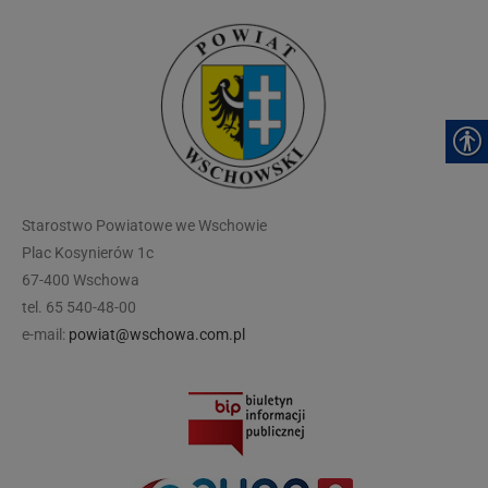
modal-check
Starostwo Powiatowe we Wschowie
Plac Kosynierów 1c
67-400 Wschowa
tel. 65 540-48-00
e-mail:
powiat@wschowa.com.pl