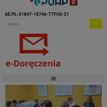
AE:PL-31847-18746-TTFUS-21