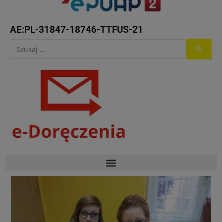
AE:PL-31847-18746-TTFUS-21