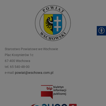
modal-check
Starostwo Powiatowe we Wschowie
Plac Kosynierów 1c
67-400 Wschowa
tel. 65 540-48-00
e-mail:
powiat@wschowa.com.pl