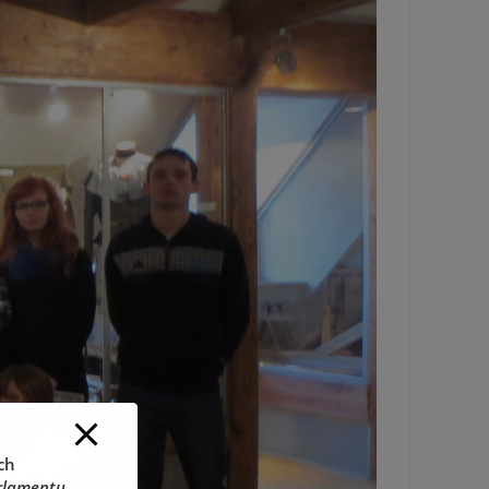
ch
rlamentu