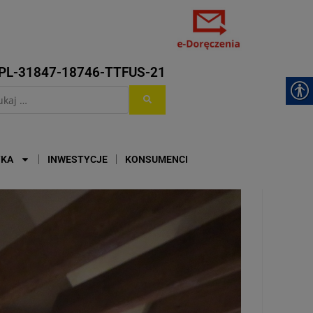
PL-31847-18746-TTFUS-21
YKA
INWESTYCJE
KONSUMENCI