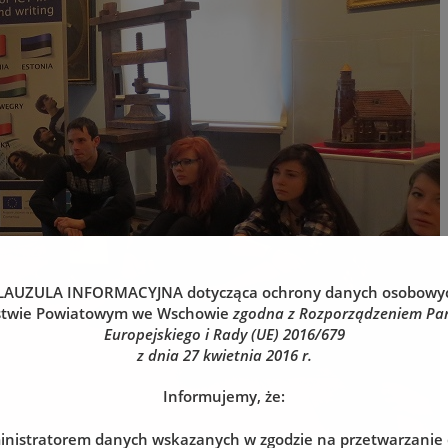
LAUZULA INFORMACYJNA
dotycząca ochrony danych osobowy
stwie Powiatowym we Wschowie
zgodna z Rozporządzeniem Pa
Europejskiego i Rady (UE) 2016/679
z dnia 27 kwietnia 2016 r.
Informujemy, że:
nistratorem danych wskazanych w zgodzie na przetwarzanie