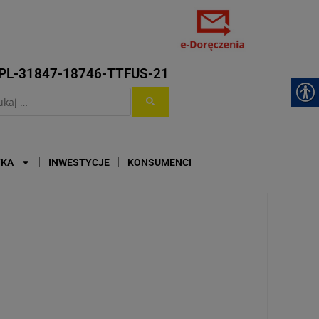
PL-31847-18746-TTFUS-21
YKA
INWESTYCJE
KONSUMENCI