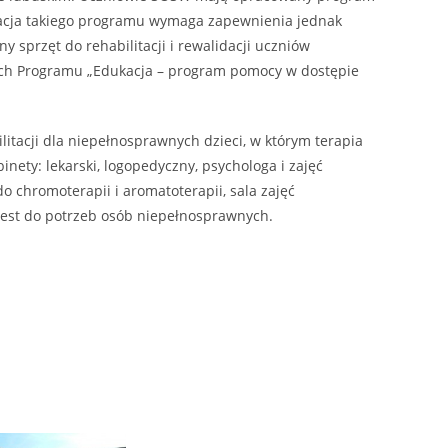
zacja takiego programu wymaga zapewnienia jednak
sprzęt do rehabilitacji i rewalidacji uczniów
ch Programu „Edukacja – program pomocy w dostępie
cji dla niepełnosprawnych dzieci, w którym terapia
ety: lekarski, logopedyczny, psychologa i zajęć
 do chromoterapii i aromatoterapii, sala zajęć
 jest do potrzeb osób niepełnosprawnych.