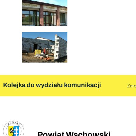
Kolejka do wydziału komunikacji
Zare
Powiat Wschowski