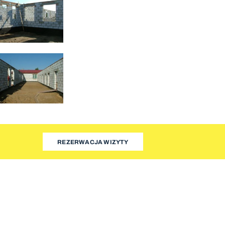
REZERWACJA WIZYTY