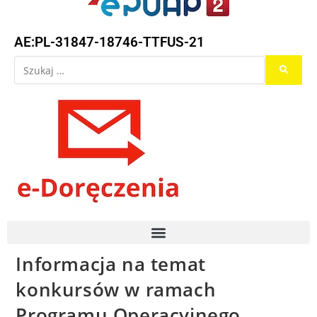
AE:PL-31847-18746-TTFUS-21
Informacja na temat
konkursów w ramach
Programu Operacyjnego