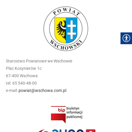
Starostwo Powiatowe we Wschowie
Plac Kosynierów 1c
67-400 Wschowa
tel. 65 540-48-00
e-mail:
powiat@wschowa.com.pl