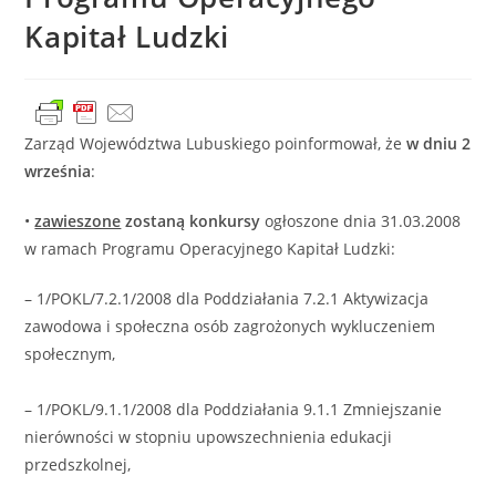
Kapitał Ludzki
Zarząd Województwa Lubuskiego poinformował, że
w dniu 2
września
:
•
zawieszone
zostaną konkursy
ogłoszone dnia 31.03.2008
w ramach Programu Operacyjnego Kapitał Ludzki:
– 1/POKL/7.2.1/2008 dla Poddziałania 7.2.1 Aktywizacja
zawodowa i społeczna osób zagrożonych wykluczeniem
społecznym,
– 1/POKL/9.1.1/2008 dla Poddziałania 9.1.1 Zmniejszanie
nierówności w stopniu upowszechnienia edukacji
przedszkolnej,