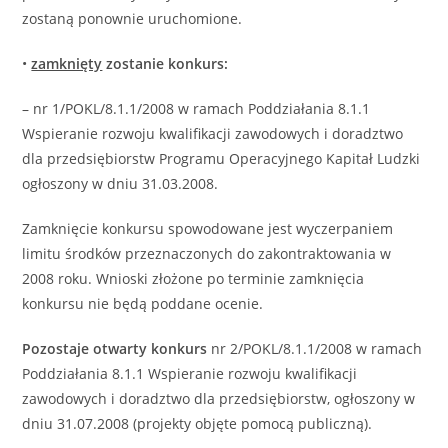
zostaną ponownie uruchomione.
•
zamknięty
zostanie konkurs:
– nr 1/POKL/8.1.1/2008 w ramach Poddziałania 8.1.1
Wspieranie rozwoju kwalifikacji zawodowych i doradztwo
dla przedsiębiorstw Programu Operacyjnego Kapitał Ludzki
ogłoszony w dniu 31.03.2008.
Zamknięcie konkursu spowodowane jest wyczerpaniem
limitu środków przeznaczonych do zakontraktowania w
2008 roku. Wnioski złożone po terminie zamknięcia
konkursu nie będą poddane ocenie.
Pozostaje otwarty konkurs
nr 2/POKL/8.1.1/2008 w ramach
Poddziałania 8.1.1 Wspieranie rozwoju kwalifikacji
zawodowych i doradztwo dla przedsiębiorstw, ogłoszony w
dniu 31.07.2008 (projekty objęte pomocą publiczną).