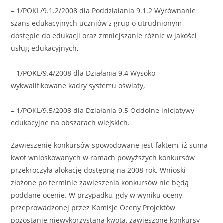
– 1/POKL/9.1.2/2008 dla Poddziałania 9.1.2 Wyrównanie
szans edukacyjnych uczniów z grup o utrudnionym
dostępie do edukacji oraz zmniejszanie różnic w jakości
usług edukacyjnych,
– 1/POKL/9.4/2008 dla Działania 9.4 Wysoko
wykwalifikowane kadry systemu oświaty,
– 1/POKL/9.5/2008 dla Działania 9.5 Oddolne inicjatywy
edukacyjne na obszarach wiejskich.
Zawieszenie konkursów spowodowane jest faktem, iż suma
kwot wnioskowanych w ramach powyższych konkursów
przekroczyła alokację dostępną na 2008 rok. Wnioski
złożone po terminie zawieszenia konkursów nie będą
poddane ocenie. W przypadku, gdy w wyniku oceny
przeprowadzonej przez Komisje Oceny Projektów
pozostanie niewykorzystana kwota, zawieszone konkursy